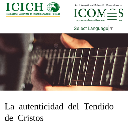
An International Scientific Committee of
Select Language
▼
La autenticidad del Tendido
de Cristos