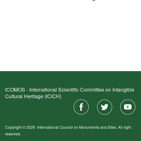
ICOMOS - International Scientific Committee on Intangible
Cultural Heritage (ICICH)
Copyright © 2026
International Council on Monuments and Sites.
All right
reserved.