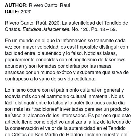
AUTHOR:
Rivero Canto, Raúl
DATE:
2020
Rivero Canto, Raúl. 2020. La autenticidad del Tendido de
Cristos.
Estudios Jaliscienses.
No. 120. Pp. 48 – 59.
En un mundo en el que la información se transmite cada
vez con mayor velocidad, es casi imposible distinguir con
facilidad entre lo auténtico y lo falso. Noticias falsas,
popularmente conocidas con el anglicismo de fakenews,
abundan y son tomadas por ciertas por las masas
ansiosas por un mundo exótico y exuberante que sirva de
contrapeso a lo vano de su vida cotidiana.
Lo mismo ocurre con el patrimonio cultural en general y
todavía más con el patrimonio cultural inmaterial. No es
fácil distinguir entre lo falso y lo auténtico pues cada día
son más las “tradiciones” inventadas para ser un producto
turístico al alcance de los interesados. Es por eso que este
artículo tiene como objetivo analizar a la luz de la teoría de
la conservación el valor de la autenticidad en el Tendido
de Cristos de San Martín de Hidalgo, insigne muestra del